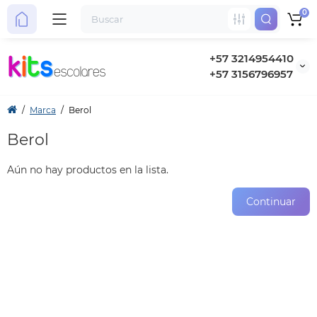
0
+57 3214954410
+57 3156796957
Marca
Berol
Berol
Aún no hay productos en la lista.
Continuar