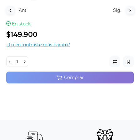
Ant.
Sig.
En stock
$149.900
¿Lo encontraste más barato?
Comprar