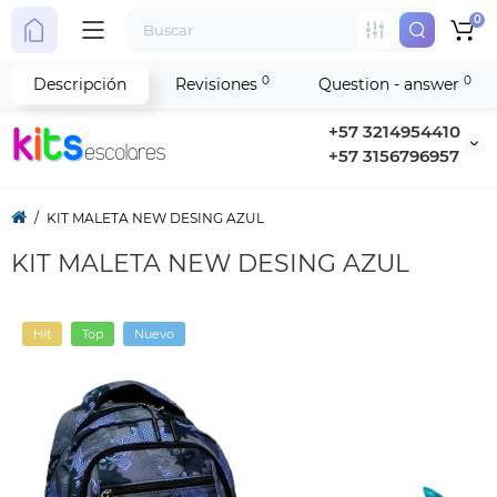
0
0
0
Descripción
Revisiones
Question - answer
+57 3214954410
+57 3156796957
KIT MALETA NEW DESING AZUL
KIT MALETA NEW DESING AZUL
Hit
Top
Nuevo