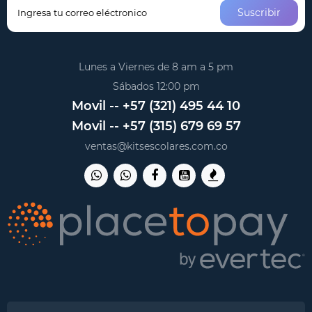
Suscribir
Lunes a Viernes de 8 am a 5 pm
Sábados 12:00 pm
Movil -- +57 (321) 495 44 10
Movil -- +57 (315) 679 69 57
ventas@kitsescolares.com.co