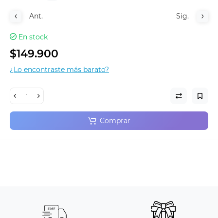
Ant.
Sig.
En stock
$149.900
¿Lo encontraste más barato?
Comprar