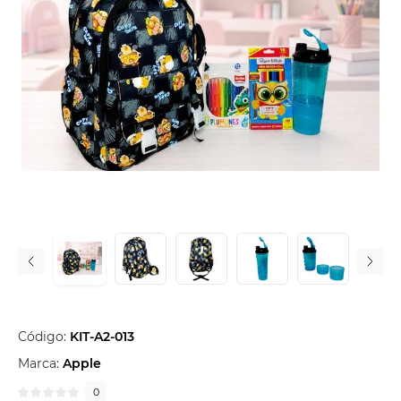
Código:
KIT-A2-013
Marca:
Apple
0