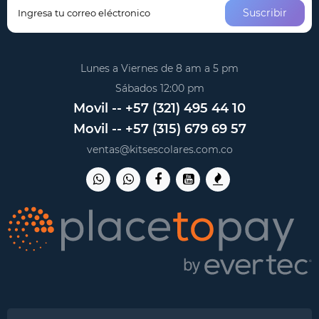
Suscribir
Lunes a Viernes de 8 am a 5 pm
Sábados 12:00 pm
Movil -- +57 (321) 495 44 10
Movil -- +57 (315) 679 69 57
ventas@kitsescolares.com.co