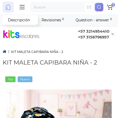
0
0
0
Descripción
Revisiones
Question - answer
+57 3214954410
+57 3156796957
KIT MALETA CAPIBARA NIÑA - 2
KIT MALETA CAPIBARA NIÑA - 2
Top
Nuevo