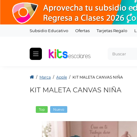
Subsidio Educativo
Ofertas
Tarjetas Regalo
L
Marca
Apple
KIT MALETA CANVAS NIÑA
KIT MALETA CANVAS NIÑA
Top
Nuevo