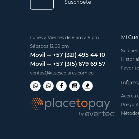
Suscríbete
Mi Cue
Lunes a Viernes de 8 am a 5 pm
Sábados 12:00 pm
Su cuen
Movil -- +57 (321) 495 44 10
Historia
Movil -- +57 (315) 679 69 57
Favorit
ventas@kitsescolares.com.co
Inform
Acerca 
Pregunt
Métodos