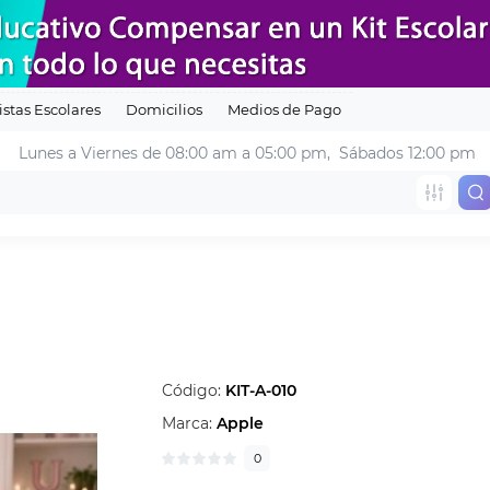
istas Escolares
Domicilios
Medios de Pago
Lunes a Viernes de 08:00 am a 05:00 pm
, 
 Sábados 12:00 pm
Código:
KIT-A-010
Marca:
Apple
0