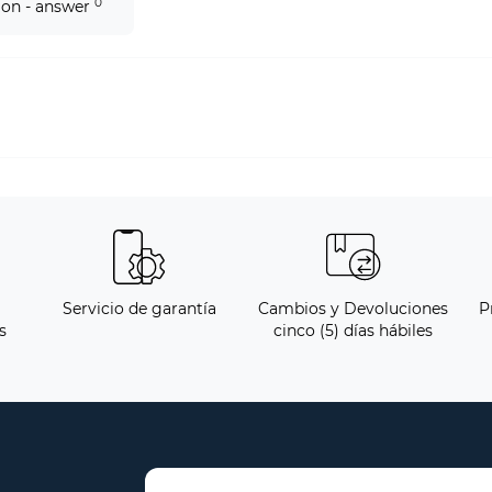
0
ion - answer
Servicio de garantía
Cambios y Devoluciones
P
s
cinco (5) días hábiles