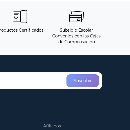
roductos Certificados
Subsidio Escolar
Convenios con las Cajas
de Compensacion
Suscribir
Afiliados