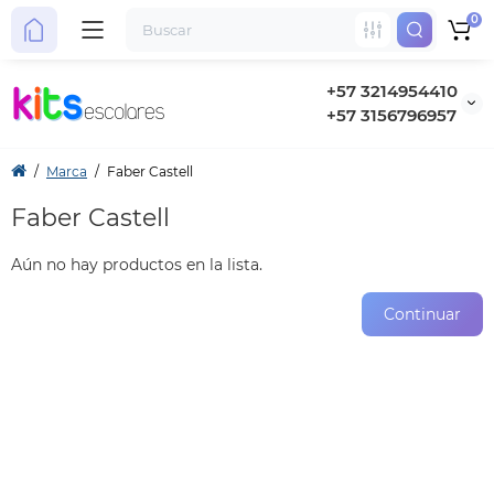
0
+57 3214954410
+57 3156796957
Marca
Faber Castell
Faber Castell
Aún no hay productos en la lista.
Continuar