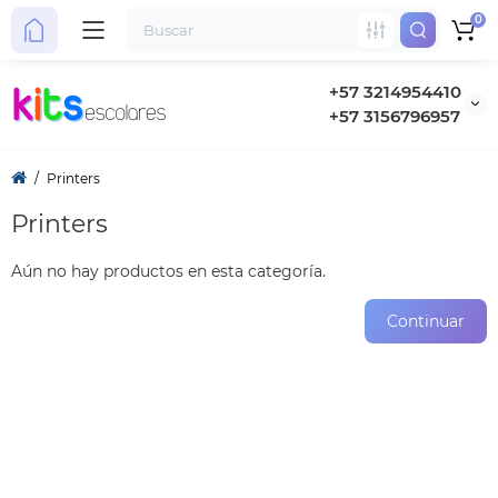
0
+57 3214954410
+57 3156796957
Printers
Printers
Aún no hay productos en esta categoría.
Continuar