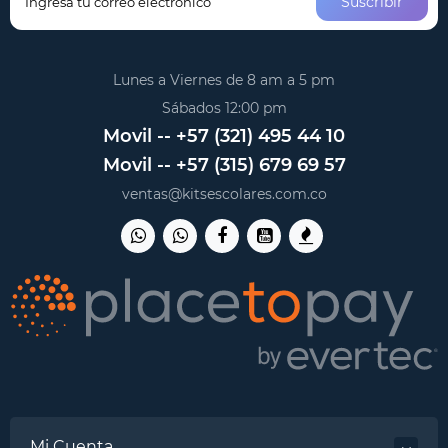
Suscribir
Lunes a Viernes de 8 am a 5 pm
Sábados 12:00 pm
Movil -- +57 (321) 495 44 10
Movil -- +57 (315) 679 69 57
ventas@kitsescolares.com.co
Mi Cuenta